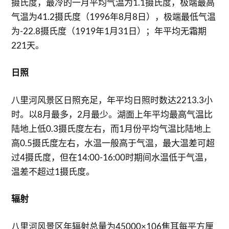
摄氏度，最冷的一月平均气温为1.1摄氏度，极端最高
气温为41.2摄氏度（1996年8月8日），极端最低气温
为-22.8摄氏度（1919年1月31日）；年平均无霜期
221天。
日照
八里河风景区日照充足，年平均日照时数达2213.3小
时。以8月最多，2月最少。湖面上年平均最高气温比
陆地上低0.3摄氏度左右，而1月份平均气温比陆地上
高0.5摄氏度左右，水温一般高于气温，最大温差可超
过4摄氏度，但在14:00-16:00时期间水温低于气温，
温差不超过1摄氏度。
辐射
八里河风景区年辐射总量为45000×106焦耳每平方厘