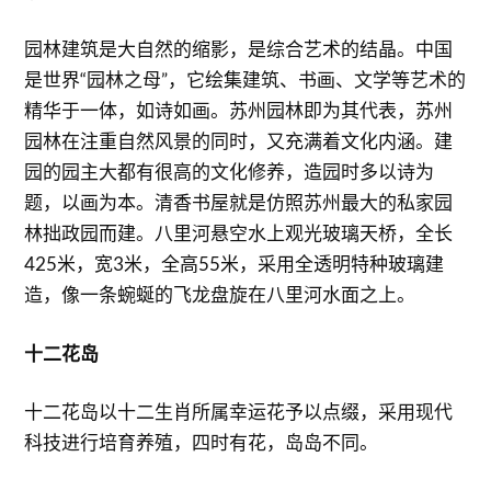
园林建筑是大自然的缩影，是综合艺术的结晶。中国
是世界“园林之母”，它绘集建筑、书画、文学等艺术的
精华于一体，如诗如画。苏州园林即为其代表，苏州
园林在注重自然风景的同时，又充满着文化内涵。建
园的园主大都有很高的文化修养，造园时多以诗为
题，以画为本。清香书屋就是仿照苏州最大的私家园
林拙政园而建。八里河悬空水上观光玻璃天桥，全长
425米，宽3米，全高55米，采用全透明特种玻璃建
造，像一条蜿蜒的飞龙盘旋在八里河水面之上。
十二花岛
十二花岛以十二生肖所属幸运花予以点缀，采用现代
科技进行培育养殖，四时有花，岛岛不同。