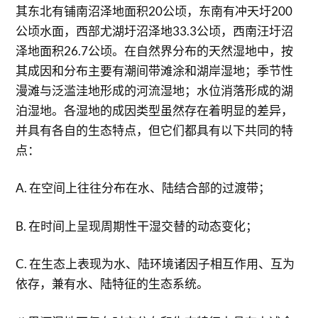
其东北有铺南沼泽地面积20公顷，东南有冲天圩200
公顷水面，西部尤湖圩沼泽地33.3公顷，西南汪圩沼
泽地面积26.7公顷。在自然界分布的天然湿地中，按
其成因和分布主要有潮间带滩涂和湖岸湿地；季节性
漫滩与泛滥洼地形成的河流湿地；水位消落形成的湖
泊湿地。各湿地的成因类型虽然存在着明显的差异，
并具有各自的生态特点，但它们都具有以下共同的特
点：
A. 在空间上往往分布在水、陆结合部的过渡带；
B. 在时间上呈现周期性干湿交替的动态变化；
C. 在生态上表现为水、陆环境诸因子相互作用、互为
依存，兼有水、陆特征的生态系统。