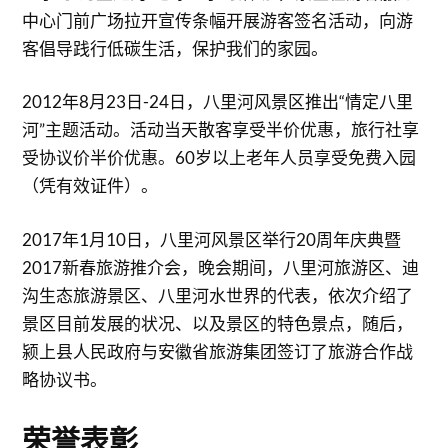
中心门前广场拉开宣传条幅开展游客签名活动，向游
客倡导践行低碳生活，保护我们的家园。
2012年8月23日-24日，八里河风景区推出“情定八里
河”主题活动。活动当天散客享受半价优惠，旅行社享
受协议价半价优惠。60岁以上老年人员享受免费入园
（凭有效证件）。
2017年1月10日，八里河风景区举行20周年庆典暨
2017新春旅游推介会，晚会期间，八里河旅游区、迪
沟生态旅游景区、八里河水世界的代表，依次介绍了
景区目前发展的状况、以及景区的特色景点，随后，
颍上县人民政府与安徽省旅游集团签订了旅游合作战
略协议书。
荣誉表彰