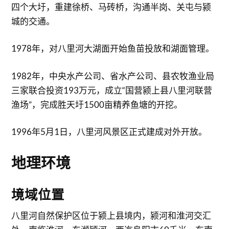
四个大圩，重建徐桥、马砖桥，沟通半岗、关屯与颍
城的交通。
1978年，对八里河大湖面开始鱼苗投放和湖面管理。
1982年，中央水产公司、省水产公司、县农牧渔业局
三家联合投资193万元，成立“国营颍上县八里河联营
渔场”，完成胜天圩1500亩精养鱼塘的开挖。
1996年5月1日，八里河风景区正式建成对外开放。
地理环境
境域位置
八里河自然保护区位于颍上县境内，颍河和淮河交汇