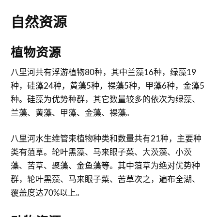
自然资源
植物资源
八里河共有浮游植物80种，其中兰藻16种，绿藻19
种，硅藻24种，黄藻5种，裸藻5种，甲藻6种，金藻5
种。硅藻为优势种群，其它数量较多的依次为绿藻、
兰藻、黄藻、甲藻、金藻、裸藻。
八里河水生维管束植物种类和数量共有21种，主要种
类有菹草。轮叶黑藻、马来眼子菜、大茨藻、小茨
藻、苦草、聚藻、金鱼藻等。其中菹草为绝对优势种
群，轮叶黑藻、马来眼子菜、苦草次之，遍布全湖、
覆盖度达70%以上。