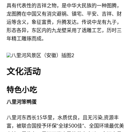
具有代表性的吉祥之物，是中华大民族的一种图腾，
龙图腾在中国又有消灾避祸、镇宅、平安、吉祥、财
运等含义，象征富贵，升腾发达。传说中龙有九子，
形态各异，东区内的九龙壁采用了透雕工艺，历时三
年精工雕琢而成。
文化活动
特色小吃
八里河笨鸭蛋
八里河东西长15华里，水质优良，且无污染,资源丰
富，被联合国授予环保“全球500佳”、全国环境最优美