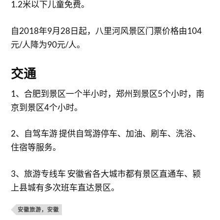
1.2米以下儿童免费。
自2018年9月28日起，八里河风景区门票价格由104
元/人降为90元/人。
交通
1、合肥到景区一个半小时，郑州到景区5个小时，南
京到景区4个小时。
2、自驾车游 提供自驾游停车、加油、刷车、洗浴、
住宿等服务。
3、旅游专线车 安徽省各大城市都有景区直通车、颍
上县城有多次班车直达景区。
安徽旅游，安徽