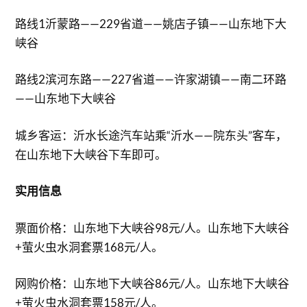
路线1沂蒙路——229省道——姚店子镇——山东地下大
峡谷
路线2滨河东路——227省道——许家湖镇——南二环路
——山东地下大峡谷
城乡客运：沂水长途汽车站乘“沂水——院东头”客车，
在山东地下大峡谷下车即可。
实用信息
票面价格：山东地下大峡谷98元/人。山东地下大峡谷
+萤火虫水洞套票168元/人。
网购价格：山东地下大峡谷86元/人。山东地下大峡谷
+萤火虫水洞套票158元/人。