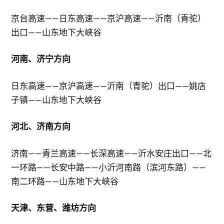
京台高速——日东高速——京沪高速——沂南（青驼）
出口——山东地下大峡谷
河南、济宁方向
日东高速——京沪高速——沂南（青驼）出口——姚店
子镇——山东地下大峡谷
河北、济南方向
济南——青兰高速——长深高速——沂水安庄出口——北
一环路——长安中路——小沂河南路（滨河东路）——
南二环路——山东地下大峡谷
天津、东营、潍坊方向