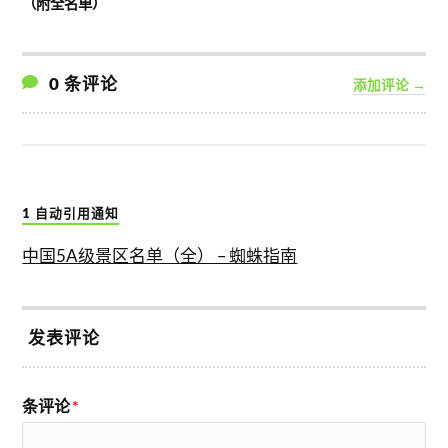
（附全名单）
0 条评论
添加评论 →
1 自动引用通知
中国5A级景区名单（全） – 蜘蛛指南
发表评论
条评论
*