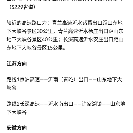
（S229省道）
较近的高速路口为：青兰高速沂水诸葛出口距山东地
下大峡谷景区30公里；青兰高速沂水杨庄出口距山东
地下大峡谷景区40公里；长深高速沂水安庄出口距山
东地下大峡谷景区15公里。
江苏方向
路线1京沪高速——沂南（青驼）出口——山东地下大
峡谷
路线2长深高速——沂水南出口——许家湖镇——山东地
下大峡谷
安徽方向