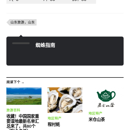
山东旅游，山东
蜘蛛指南
阅读下个 →
旅游百科
地区特产
收藏！中国国家重
地区特产
米仓山茶
要湿地最新名单汇
程村蚝
总来了，共80个