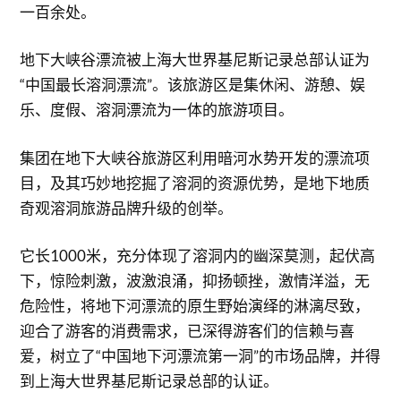
一百余处。
地下大峡谷漂流被上海大世界基尼斯记录总部认证为
“中国最长溶洞漂流”。该旅游区是集休闲、游憩、娱
乐、度假、溶洞漂流为一体的旅游项目。
集团在地下大峡谷旅游区利用暗河水势开发的漂流项
目，及其巧妙地挖掘了溶洞的资源优势，是地下地质
奇观溶洞旅游品牌升级的创举。
它长1000米，充分体现了溶洞内的幽深莫测，起伏高
下，惊险刺激，波激浪涌，抑扬顿挫，激情洋溢，无
危险性，将地下河漂流的原生野始演绎的淋漓尽致，
迎合了游客的消费需求，已深得游客们的信赖与喜
爱，树立了“中国地下河漂流第一洞”的市场品牌，并得
到上海大世界基尼斯记录总部的认证。