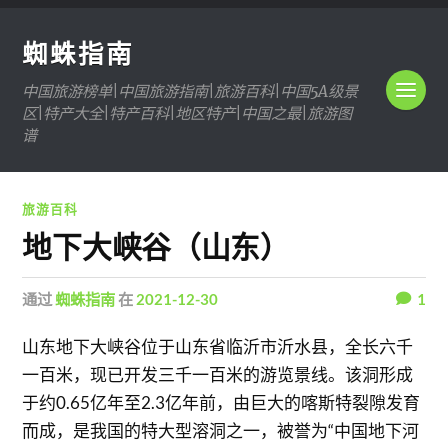
蜘蛛指南
中国旅游榜单|中国旅游指南|旅游百科|中国5A级景
区|特产大全|特产百科|地区特产|中国之最|旅游图
谱
旅游百科
地下大峡谷（山东）
通过
蜘蛛指南
在
2021-12-30
1
山东地下大峡谷位于山东省临沂市沂水县，全长六千
一百米，现已开发三千一百米的游览景线。该洞形成
于约0.65亿年至2.3亿年前，由巨大的喀斯特裂隙发育
而成，是我国的特大型溶洞之一，被誉为“中国地下河