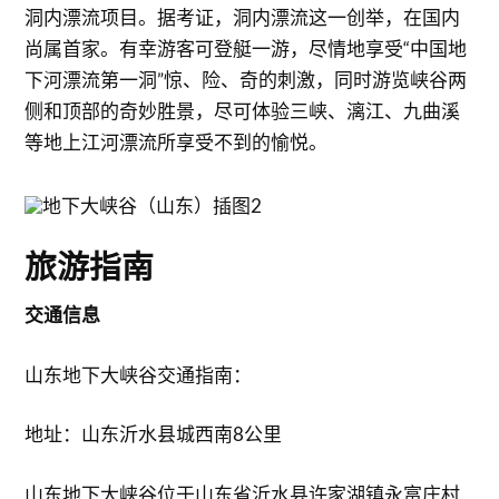
洞内漂流项目。据考证，洞内漂流这一创举，在国内
尚属首家。有幸游客可登艇一游，尽情地享受“中国地
下河漂流第一洞”惊、险、奇的刺激，同时游览峡谷两
侧和顶部的奇妙胜景，尽可体验三峡、漓江、九曲溪
等地上江河漂流所享受不到的愉悦。
旅游指南
交通信息
山东地下大峡谷交通指南：
地址：山东沂水县城西南8公里
山东地下大峡谷位于山东省沂水县许家湖镇永富庄村