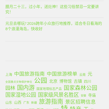
腊月二十三，过小年，送灶神！这些习俗禁忌一定要讲
究！
元旦去哪玩? 2026跨年小众旅行地推荐，适合冬日看海的
8个浪漫海岛，快收好
中国旅游指南
中国旅游榜单
元
上海
云南
公园
北京
古镇
博物馆
四川
全国重点文物保护单位
国内游
国家森林公园
园林
国家地理标志产品
国家湿地公园
国家级风景名胜区
寺庙
安徽
旅游指南
景区招聘信息
山西
山东
广东
新疆
特