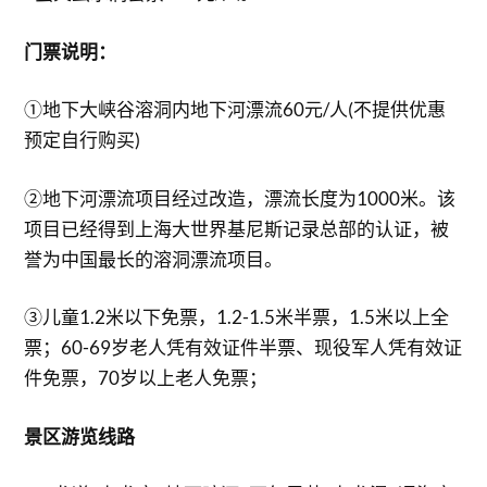
门票说明：
①地下大峡谷溶洞内地下河漂流60元/人(不提供优惠
预定自行购买)
②地下河漂流项目经过改造，漂流长度为1000米。该
项目已经得到上海大世界基尼斯记录总部的认证，被
誉为中国最长的溶洞漂流项目。
③儿童1.2米以下免票，1.2-1.5米半票，1.5米以上全
票；60-69岁老人凭有效证件半票、现役军人凭有效证
件免票，70岁以上老人免票；
景区游览线路