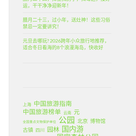
运，干干净净迎新年！
腊月二十三，过小年，送灶神！这些习俗
禁忌一定要讲究！
元旦去哪玩? 2026跨年小众旅行地推荐，
适合冬日看海的8个浪漫海岛，快收好
中国旅游指南
上海
中国旅游榜单
元
云南
公园
北京
博物馆
全国重点文物保护单位
国内游
园林
古镇
四川