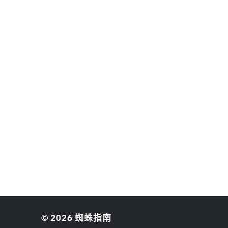
© 2026
蜘蛛指南