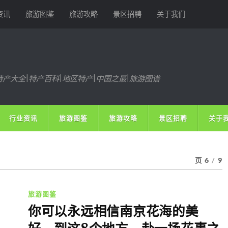
资讯
旅游图鉴
旅游攻略
景区招聘
关于我们
特产大全|特产百科|地区特产|中国之最|旅游图谱
行业资讯
旅游图鉴
旅游攻略
景区招聘
关于
页 6
/
9
旅游图鉴
你可以永远相信南京花海的美