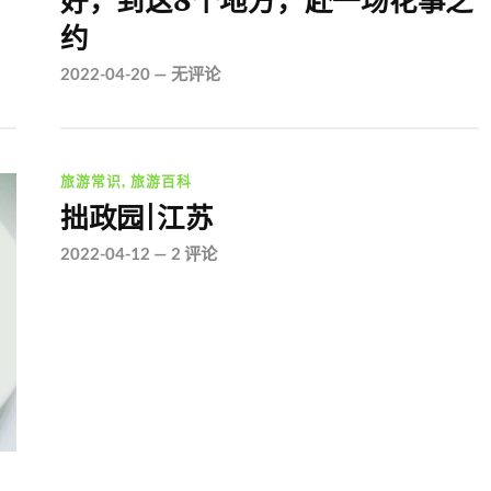
好，到这8个地方，赴一场花事之
约
2022-04-20
—
无评论
旅游常识
,
旅游百科
拙政园|江苏
2022-04-12
—
2 评论