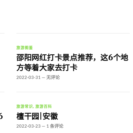
旅游图鉴
邵阳网红打卡景点推荐，这6个地
方等着大家去打卡
2022-03-31
—
无评论
旅游常识
,
旅游百科
6
檀干园|安徽
2022-03-23
—
1 条评论