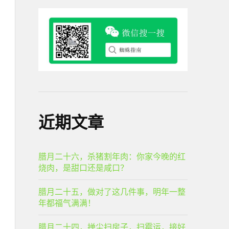
近期文章
腊月二十六，杀猪割年肉：你家今晚的红
烧肉，是甜口还是咸口？
腊月二十五，做对了这几件事，明年一整
年都福气满满！
腊月二十四，掸尘扫房子，扫霉运，接好