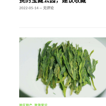
费的宝藏公园，建议收藏
2022-05-14
—
无评论
地区特产
,
旅游常识