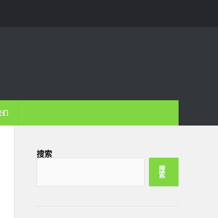
我们
搜索
搜
索