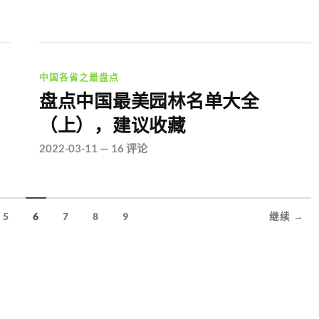
中国各省之最盘点
盘点中国最美园林名单大全
（上），建议收藏
2022-03-11
—
16 评论
5
6
7
8
9
继续 →