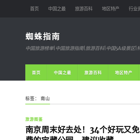
首页
中国之最
旅游百科
地区特产
行业
蜘蛛指南
中国旅游榜单|中国旅游指南|旅游百科|中国5A级景区|
首页
中国之最
旅游百科
地区特产
标签：
南山
旅游图鉴
南京周末好去处！34个好玩又免