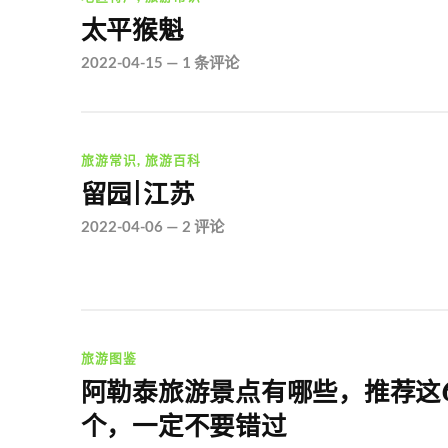
太平猴魁
2022-04-15
—
1 条评论
旅游常识
,
旅游百科
留园|江苏
2022-04-06
—
2 评论
旅游图鉴
阿勒泰旅游景点有哪些，推荐这
个，一定不要错过