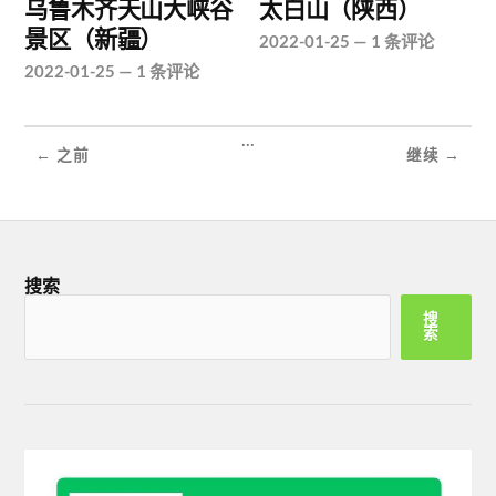
乌鲁木齐天山大峡谷
太白山（陕西）
景区（新疆）
2022-01-25
—
1 条评论
2022-01-25
—
1 条评论
...
← 之前
继续 →
搜索
搜
索