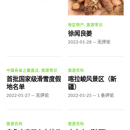
地区特产
,
旅游常识
徐闻良姜
2022-01-28
—
无评论
中国各省之最盘点
,
旅游常识
旅游百科
首批国家级滑雪度假
喀拉峻风景区（新
地名单
疆）
2022-01-27
—
无评论
2022-01-25
—
1 条评论
旅游百科
旅游百科