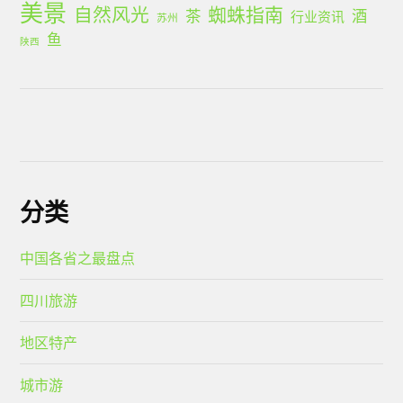
美景
蜘蛛指南
自然风光
茶
酒
行业资讯
苏州
鱼
陕西
分类
中国各省之最盘点
四川旅游
地区特产
城市游