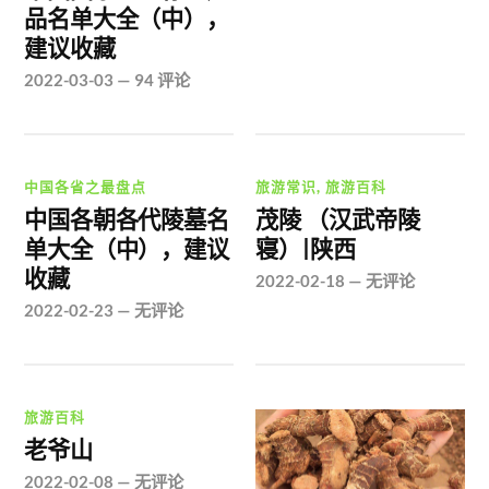
品名单大全（中），
建议收藏
2022-03-03
—
94 评论
中国各省之最盘点
旅游常识
,
旅游百科
中国各朝各代陵墓名
茂陵 （汉武帝陵
单大全（中），建议
寝）|陕西
收藏
2022-02-18
—
无评论
2022-02-23
—
无评论
旅游百科
老爷山
2022-02-08
—
无评论