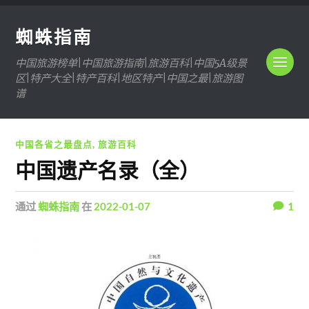
蜘蛛指南
中国旅游榜单|中国旅游指南|旅游百科|中国5A级景
区|特产大全|特产百科|地区特产|中国之最|旅游图
谱
中国各省之最盘点
,
旅游百科
中国遗产名录（全）
通过
蜘蛛指南
在
2022-01-07
1