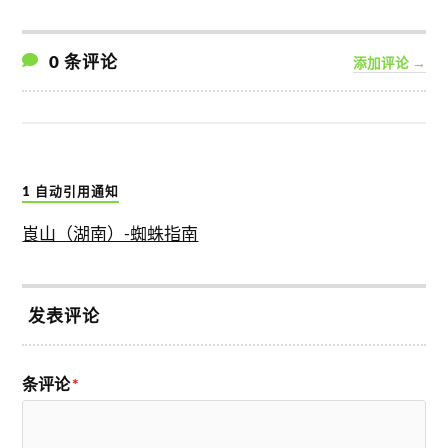
0 条评论
添加评论 →
1 自动引用通知
崀山（湖南）-蜘蛛指南
发表评论
条评论
*