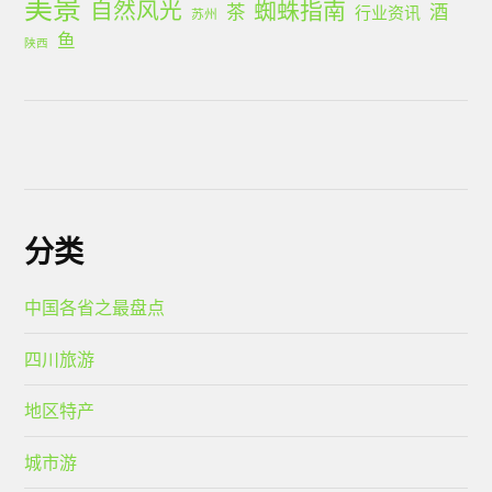
美景
蜘蛛指南
自然风光
茶
酒
行业资讯
苏州
鱼
陕西
分类
中国各省之最盘点
四川旅游
地区特产
城市游