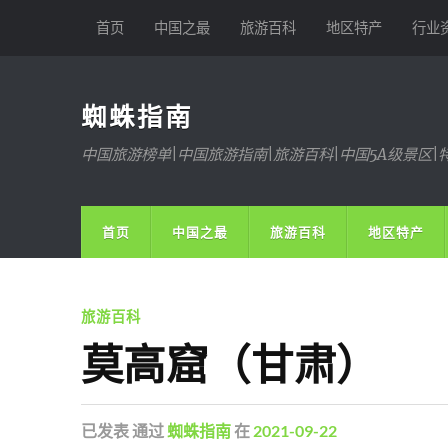
首页
中国之最
旅游百科
地区特产
行业
蜘蛛指南
中国旅游榜单|中国旅游指南|旅游百科|中国5A级景区|
首页
中国之最
旅游百科
地区特产
旅游百科
莫高窟（甘肃）
已发表
通过
蜘蛛指南
在
2021-09-22