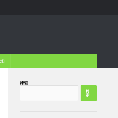
我们
搜索
搜
索