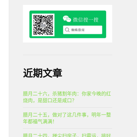
近期文章
腊月二十六，杀猪割年肉：你家今晚的红
烧肉，是甜口还是咸口？
腊月二十五，做对了这几件事，明年一整
年都福气满满！
腊月二十四，掸尘扫房子，扫霉运，接好