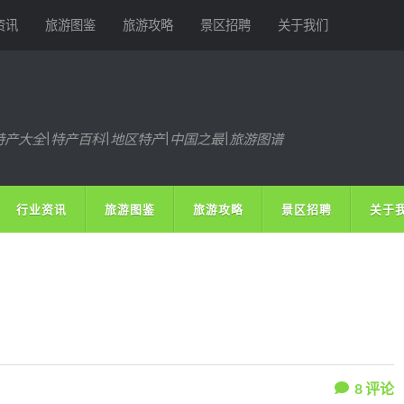
资讯
旅游图鉴
旅游攻略
景区招聘
关于我们
特产大全|特产百科|地区特产|中国之最|旅游图谱
行业资讯
旅游图鉴
旅游攻略
景区招聘
关于
8
评论