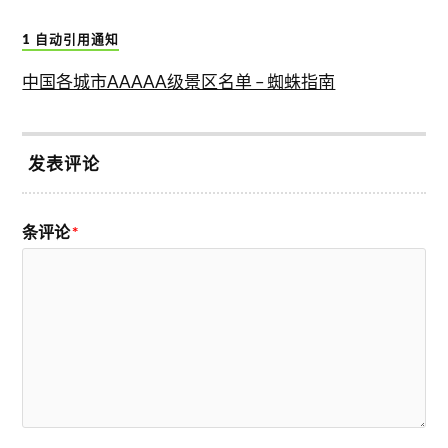
1 自动引用通知
中国各城市AAAAA级景区名单 – 蜘蛛指南
发表评论
条评论
*