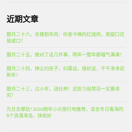
近期文章
腊月二十六，杀猪割年肉：你家今晚的红烧肉，是甜口还
是咸口？
腊月二十五，做对了这几件事，明年一整年都福气满满！
腊月二十四，掸尘扫房子，扫霉运，接好运，干干净净迎
新年！
腊月二十三，过小年，送灶神！这些习俗禁忌一定要讲
究！
元旦去哪玩? 2026跨年小众旅行地推荐，适合冬日看海的
8个浪漫海岛，快收好