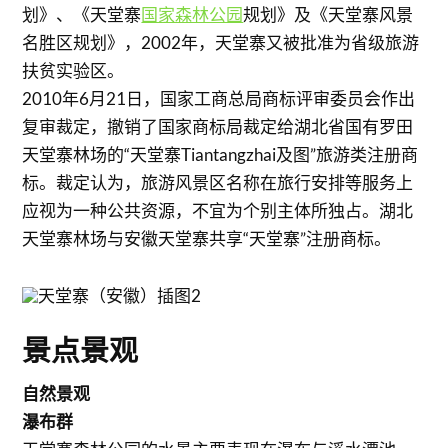
划》、《天堂寨
国家森林公园
规划》及《天堂寨风景
名胜区规划》，2002年，天堂寨又被批准为省级旅游
扶贫实验区。
2010年6月21日，国家工商总局商标评审委员会作出
复审裁定，撤销了国家商标局裁定给湖北省国有罗田
天堂寨林场的“天堂寨Tiantangzhai及图”旅游类注册商
标。裁定认为，旅游风景区名称在旅行安排等服务上
应视为一种公共资源，不宜为个别主体所独占。湖北
天堂寨林场与安徽天堂寨共享“天堂寨”注册商标。
景点景观
自然景观
瀑布群