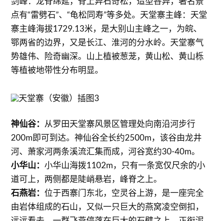
剑峰：龙脊绵延，脊上异石奇松，造型各异，著名景
点有“雷劈石”、“龟松同寿”等多处。天堂寨主峰：天堂
寨主峰海拔1729.13米，是大别山主峰之一，为皖、
鄂两省的边界，又是长江、淮河的分水岭。天堂寨气
势雄伟、险奇幽深。山上植被葱茏，黄山松、黄山栎
等植被地带性分布明显。
神仙谷：
从罗田天堂寨风景区管理处向南沿河步行
200m即可到达。神仙谷全长约2500m，该谷由龙井
河、萧家河两条溪流汇集而成，河谷宽约30-40m。
小华山：
小华山海拨1102m，只有一条宽仅尺余的小
道可上，两侧都是陡峭悬岩，峰脊之上。
石燕岩：
位于西寨门东北，空灵谷上游，是一座完全
由岩体组成的石山，又似一只巨大的燕窝凌空倒扣，
远远看去，一群飞燕停落在巨大的石壁之上，正衔泥