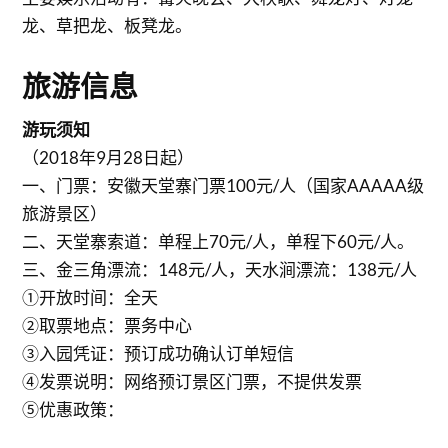
龙、草把龙、板凳龙。
旅游信息
游玩须知
（2018年9月28日起）
一、门票：安徽天堂寨门票100元/人（国家AAAAA级
旅游景区）
二、天堂寨索道：单程上70元/人，单程下60元/人。
三、金三角漂流：148元/人，天水涧漂流：138元/人
①开放时间：全天
②取票地点：票务中心
③入园凭证：预订成功确认订单短信
④发票说明：网络预订景区门票，不提供发票
⑤优惠政策：