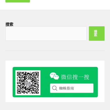
搜索
搜
索